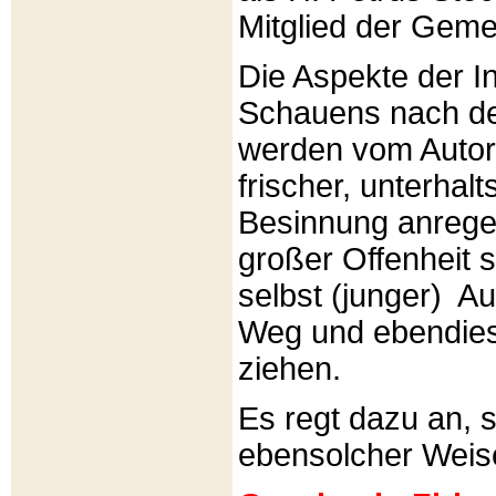
Mitglied der Gemei
Die Aspekte der I
Schauens nach de
werden vom Autor 
frischer, unterhal
Besinnung anrege
großer Offenheit s
selbst (junger) A
Weg und ebendies
ziehen.
Es regt dazu an, 
ebensolcher Weis