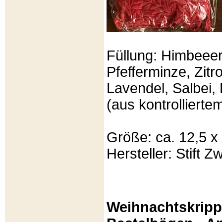
Füllung: Himbeeer
Pfefferminze, Zit
Lavendel, Salbei, 
(aus kontrolliert
Größe: ca. 12,5 x
Hersteller: Stift Zw
Weihnachtskripp