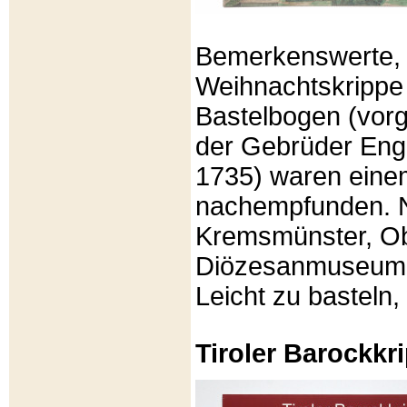
Bemerkenswerte, li
Weihnachtskrippe
Bastelbogen (vorg
der Gebrüder Enge
1735) waren eine
nachempfunden. N
Kremsmünster, Ob
Diözesanmuseum Br
Leicht zu basteln,
Tiroler Barockk