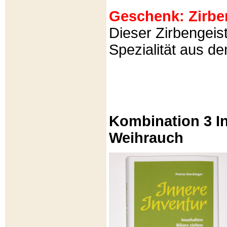
Geschenk: Zirbeng
Dieser Zirbengeist
Spezialität aus d
Kombination 3 In
Weihrauch