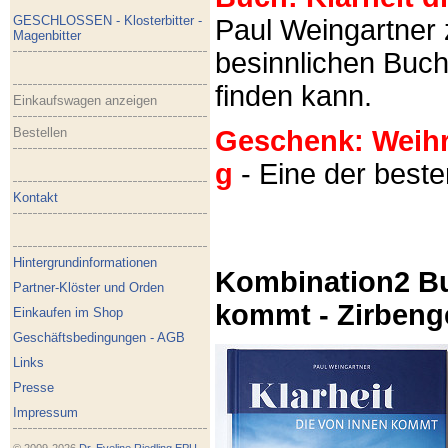
GESCHLOSSEN - Klosterbitter -
Paul Weingartner z
Magenbitter
besinnlichen Buch
finden kann.
Einkaufswagen anzeigen
Bestellen
Geschenk: Weihra
g
- Eine der best
Kontakt
Hintergrundinformationen
Kombination2 Bu
Partner-Klöster und Orden
kommt - Zirbeng
Einkaufen im Shop
Geschäftsbedingungen - AGB
Links
Presse
Impressum