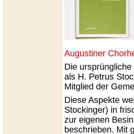
Augustiner Chorh
Die ursprünglich
als H. Petrus Sto
Mitglied der Gemei
Diese Aspekte we
Stockinger) in fri
zur eigenen Besi
beschrieben. Mit g