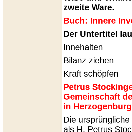
zweite Ware.
Buch: Innere Inv
Der Untertitel lau
Innehalten
Bilanz ziehen
Kraft schöpfen
Petrus Stockinger
Gemeinschaft de
in Herzogenburg
Die ursprünglich
als H. Petrus Sto