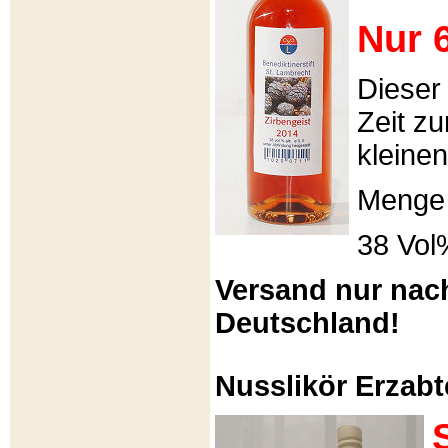
Nur 6
Dieser
Zeit zu
kleinen
Menge 
38 Vol
Versand nur nac
Deutschland!
Nusslikör Erzabte