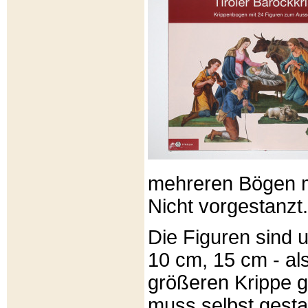
mehreren Bögen m
Nicht vorgestanzt.
Die Figuren sind u
10 cm, 15 cm - al
größeren Krippe 
muss selbst gesta