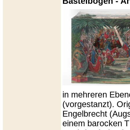
Bastelbögen - A
in mehreren Eben
(vorgestanzt). Or
Engelbrecht (Aug
einem barocken T