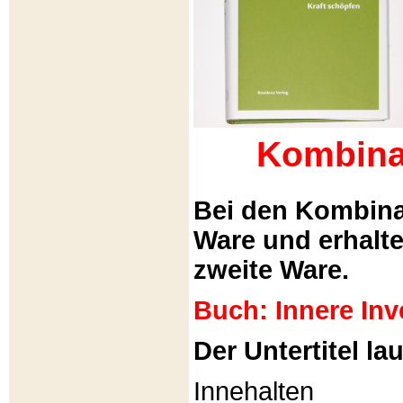
Kombina
Bei den Kombina
Ware und erhalt
zweite Ware.
Buch: Innere Inv
Der Untertitel lau
Innehalten