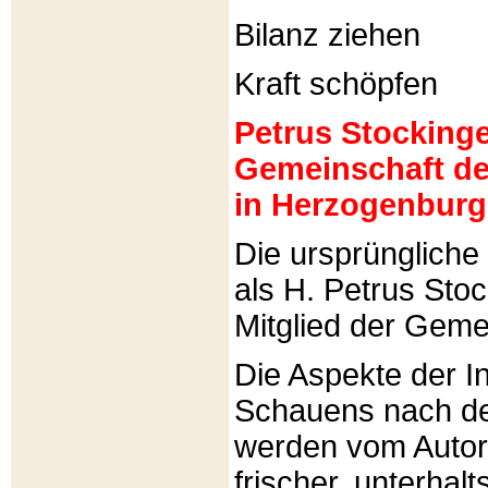
Bilanz ziehen
Kraft schöpfen
Petrus Stockinger
Gemeinschaft de
in Herzogenburg
Die ursprünglich
als H. Petrus Sto
Mitglied der Gemei
Die Aspekte der I
Schauens nach de
werden vom Autor 
frischer, unterhal