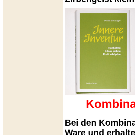
Kombina
Bei den Kombina
Ware und erhalt