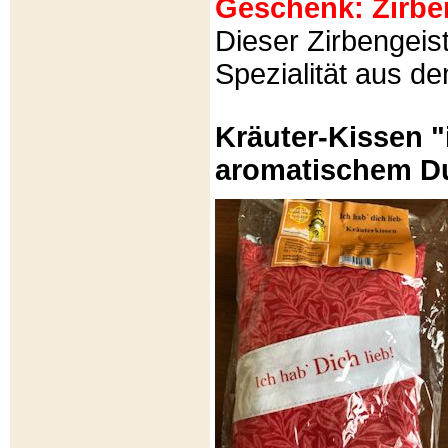
Geschenk: Zirbeng
Dieser Zirbengeist
Spezialität aus d
Kräuter-Kissen "
aromatischem Du