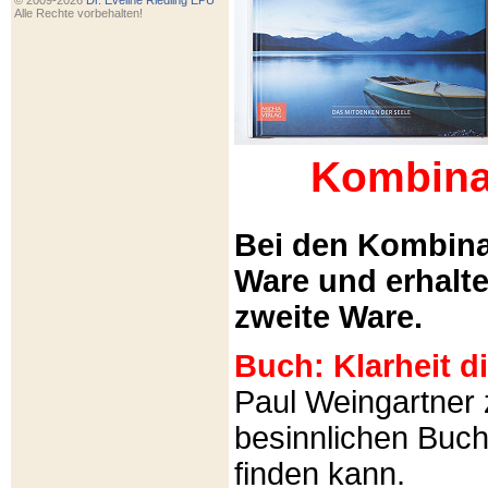
© 2009-2026
Dr. Eveline Riedling EPU
Alle Rechte vorbehalten!
Kombina
Bei den Kombina
Ware und erhalt
zweite Ware.
Buch: Klarheit 
Paul Weingartner z
besinnlichen Buch
finden kann.