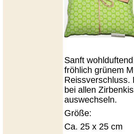
Sanft wohlduftend
fröhlich grünem Mu
Reissverschluss. 
bei allen Zirbenki
auswechseln.
Größe:
Ca. 25 x 25 cm