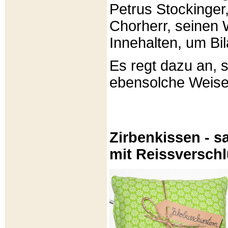
Petrus Stockinger,
Chorherr, seinen
Innehalten, um Bi
Es regt dazu an, 
ebensolche Weis
Zirbenkissen - sa
mit Reissversch