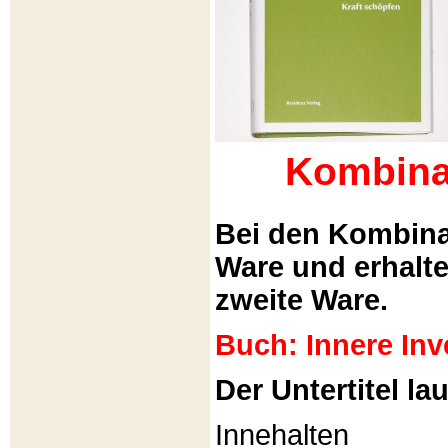
Kombina
Bei den Kombina
Ware und erhalt
zweite Ware.
Buch: Innere Inv
Der Untertitel lau
Innehalten