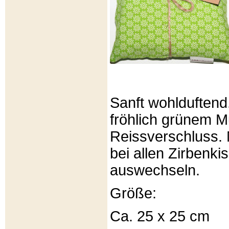
Sanft wohlduftend
fröhlich grünem Mu
Reissverschluss. 
bei allen Zirbenki
auswechseln.
Größe:
Ca. 25 x 25 cm