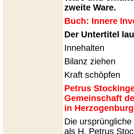
zweite Ware.
Buch: Innere Inv
Der Untertitel lau
Innehalten
Bilanz ziehen
Kraft schöpfen
Petrus Stockinger
Gemeinschaft de
in Herzogenburg
Die ursprünglich
als H. Petrus Sto