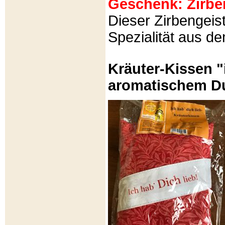
Geschenk: Zirbeng
Dieser Zirbengeist
Spezialität aus d
Kräuter-Kissen "
aromatischem Du