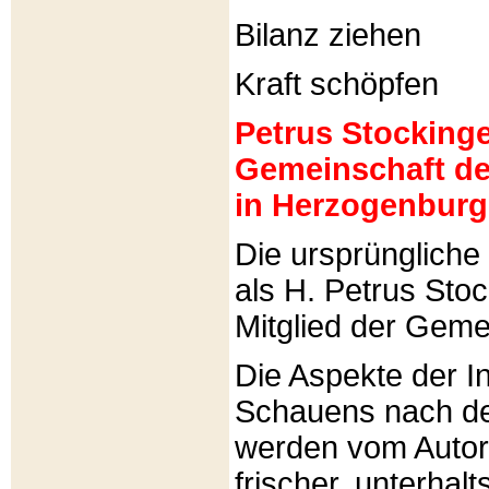
Bilanz ziehen
Kraft schöpfen
Petrus Stockinger
Gemeinschaft de
in Herzogenburg
Die ursprünglich
als H. Petrus Sto
Mitglied der Gemei
Die Aspekte der I
Schauens nach de
werden vom Autor 
frischer, unterhal