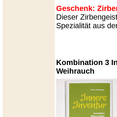
Geschenk: Zirbeng
Dieser Zirbengeist
Spezialität aus d
Kombination 3 In
Weihrauch