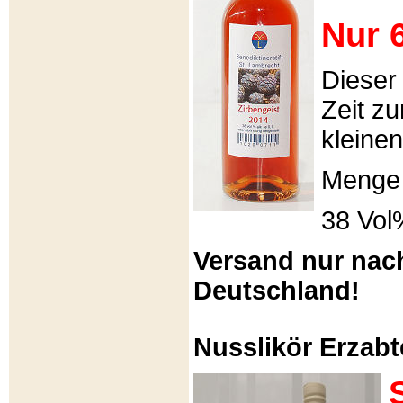
Nur 6
Dieser
Zeit zu
kleinen
Menge 
38 Vol
Versand nur nac
Deutschland!
Nusslikör Erzabte