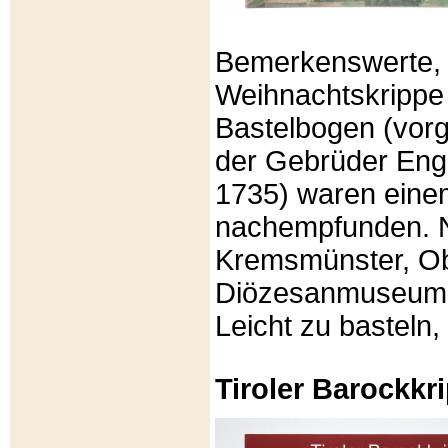
Bemerkenswerte, li
Weihnachtskrippe
Bastelbogen (vorg
der Gebrüder Enge
1735) waren eine
nachempfunden. N
Kremsmünster, Ob
Diözesanmuseum Br
Leicht zu basteln,
Tiroler Barockk