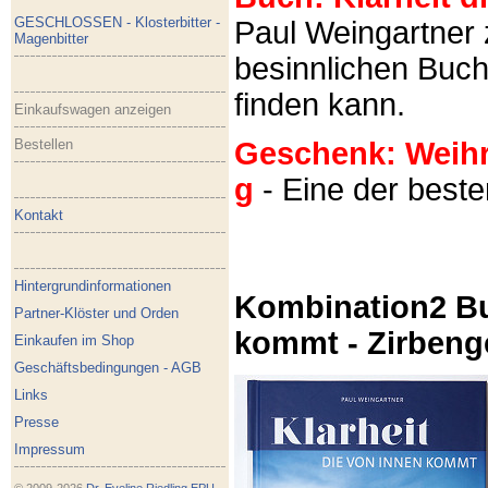
GESCHLOSSEN - Klosterbitter -
Paul Weingartner z
Magenbitter
besinnlichen Buch
finden kann.
Einkaufswagen anzeigen
Bestellen
Geschenk: Weihra
g
- Eine der best
Kontakt
Hintergrundinformationen
Kombination2 Bu
Partner-Klöster und Orden
kommt - Zirbeng
Einkaufen im Shop
Geschäftsbedingungen - AGB
Links
Presse
Impressum