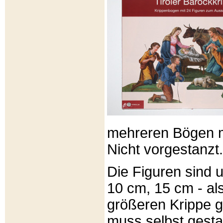
mehreren Bögen m
Nicht vorgestanzt.
Die Figuren sind u
10 cm, 15 cm - al
größeren Krippe 
muss selbst gesta