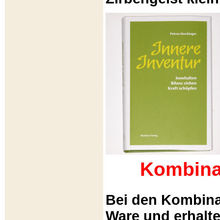
Kombina
Bei den Kombina
Ware und erhalt