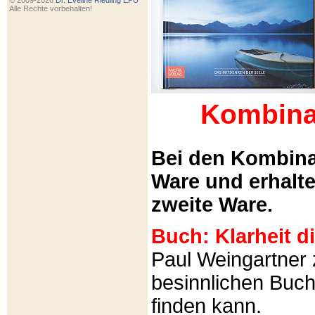
© 2009-2026
Dr. Eveline Riedling EPU
Alle Rechte vorbehalten!
Kombina
Bei den Kombina
Ware und erhalt
zweite Ware.
Buch: Klarheit 
Paul Weingartner z
besinnlichen Buch
finden kann.