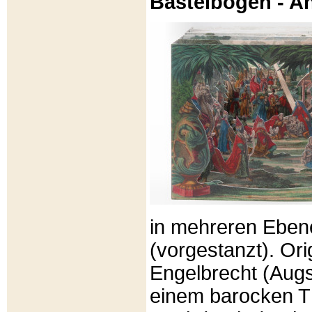
Bastelbögen - A
in mehreren Eben
(vorgestanzt). Or
Engelbrecht (Aug
einem barocken T