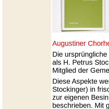
Augustiner Chorh
Die ursprünglich
als H. Petrus Sto
Mitglied der Gemei
Diese Aspekte we
Stockinger) in fri
zur eigenen Besi
beschrieben. Mit g