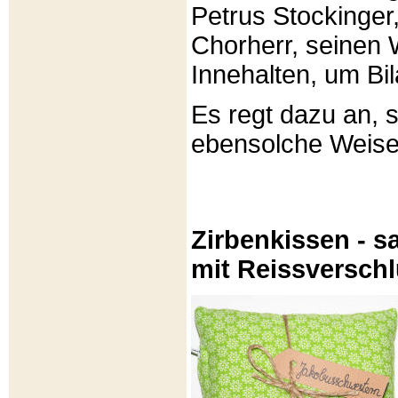
Petrus Stockinger,
Chorherr, seinen
Innehalten, um Bi
Es regt dazu an, 
ebensolche Weis
Zirbenkissen - sa
mit Reissversch