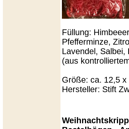
Füllung: Himbeeer
Pfefferminze, Zit
Lavendel, Salbei, 
(aus kontrolliert
Größe: ca. 12,5 x
Hersteller: Stift Zw
Weihnachtskripp