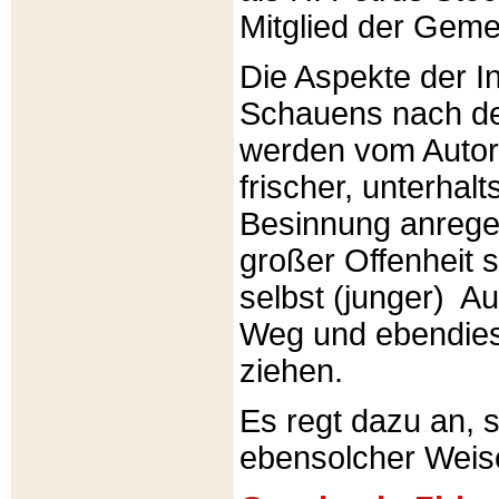
Mitglied der Gemei
Die Aspekte der I
Schauens nach de
werden vom Autor 
frischer, unterhal
Besinnung anrege
großer Offenheit s
selbst (junger) A
Weg und ebendies
ziehen.
Es regt dazu an, 
ebensolcher Weis