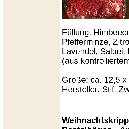
Füllung: Himbeeer
Pfefferminze, Zit
Lavendel, Salbei, 
(aus kontrolliert
Größe: ca. 12,5 x
Hersteller: Stift Zw
Weihnachtskripp