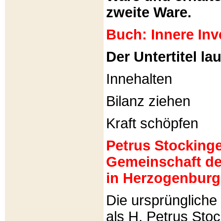
zweite Ware.
Buch: Innere Inv
Der Untertitel lau
Innehalten
Bilanz ziehen
Kraft schöpfen
Petrus Stockinger
Gemeinschaft de
in Herzogenburg
Die ursprünglich
als H. Petrus Sto