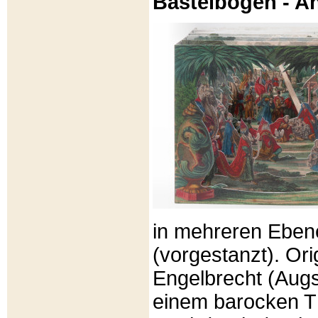
Bastelbögen - A
in mehreren Eben
(vorgestanzt). Or
Engelbrecht (Aug
einem barocken T