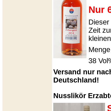
Nur 6
Dieser
Zeit zu
kleinen
Menge 
38 Vol
Versand nur nac
Deutschland!
Nusslikör Erzabte