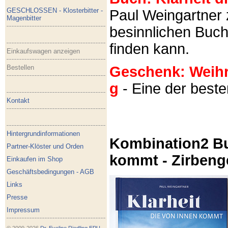
GESCHLOSSEN - Klosterbitter -
Paul Weingartner z
Magenbitter
besinnlichen Buch
finden kann.
Einkaufswagen anzeigen
Bestellen
Geschenk: Weihra
g
- Eine der best
Kontakt
Hintergrundinformationen
Kombination2 Bu
Partner-Klöster und Orden
kommt - Zirbeng
Einkaufen im Shop
Geschäftsbedingungen - AGB
Links
Presse
Impressum