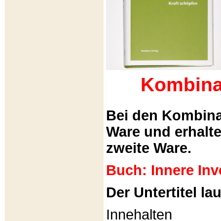
Kombina
Bei den Kombina
Ware und erhalt
zweite Ware.
Buch: Innere Inv
Der Untertitel lau
Innehalten