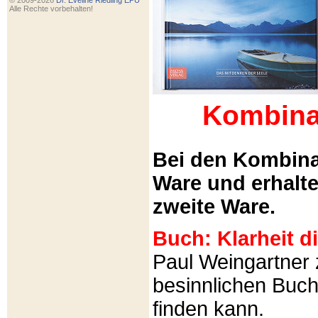
© 2009-2026
Dr. Eveline Riedling EPU
Alle Rechte vorbehalten!
Kombina
Bei den Kombina
Ware und erhalt
zweite Ware.
Buch: Klarheit 
Paul Weingartner z
besinnlichen Buch
finden kann.