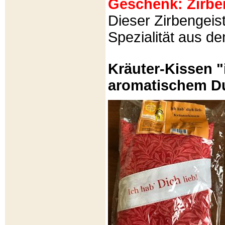
Geschenk: Zirbeng
Dieser Zirbengeist
Spezialität aus d
Kräuter-Kissen "
aromatischem Du