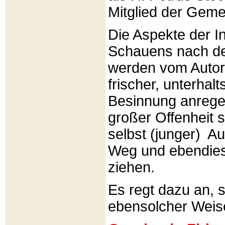
Mitglied der Gemei
Die Aspekte der I
Schauens nach de
werden vom Autor 
frischer, unterhal
Besinnung anrege
großer Offenheit s
selbst (junger) A
Weg und ebendies
ziehen.
Es regt dazu an, 
ebensolcher Weis