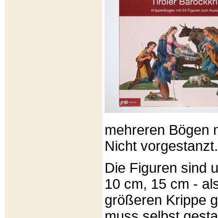
mehreren Bögen m
Nicht vorgestanzt.
Die Figuren sind u
10 cm, 15 cm - al
größeren Krippe 
muss selbst gesta