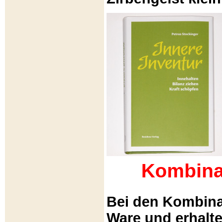
Kombina
Bei den Kombina
Ware und erhalt