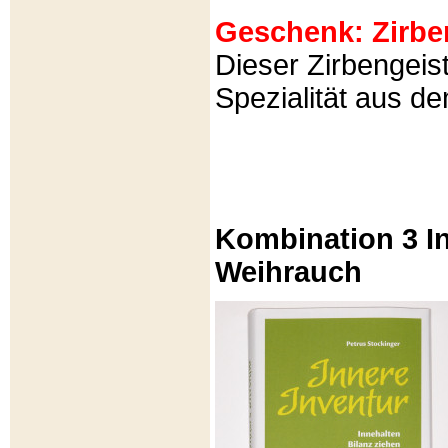
Geschenk: Zirbeng
Dieser Zirbengeist
Spezialität aus d
Kombination 3 In
Weihrauch