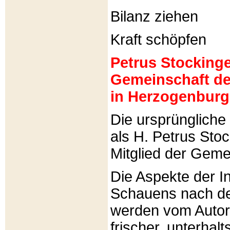
Bilanz ziehen
Kraft schöpfen
Petrus Stockinger
Gemeinschaft de
in Herzogenburg
Die ursprünglich
als H. Petrus Sto
Mitglied der Gemei
Die Aspekte der I
Schauens nach de
werden vom Autor 
frischer, unterhal