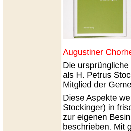
Augustiner Chorh
Die ursprünglich
als H. Petrus Sto
Mitglied der Gemei
Diese Aspekte we
Stockinger) in fri
zur eigenen Besi
beschrieben. Mit g