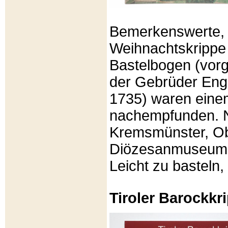
Bemerkenswerte, li
Weihnachtskrippe
Bastelbogen (vorg
der Gebrüder Enge
1735) waren eine
nachempfunden. N
Kremsmünster, Ob
Diözesanmuseum Br
Leicht zu basteln,
Tiroler Barockk