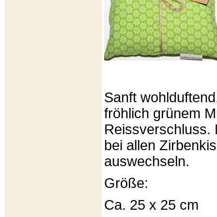
Sanft wohlduftend
fröhlich grünem Mu
Reissverschluss. 
bei allen Zirbenki
auswechseln.
Größe:
Ca. 25 x 25 cm