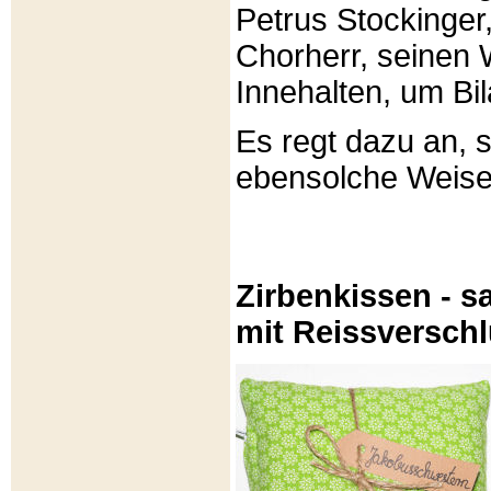
Petrus Stockinger,
Chorherr, seinen
Innehalten, um Bi
Es regt dazu an, 
ebensolche Weis
Zirbenkissen - sa
mit Reissversch