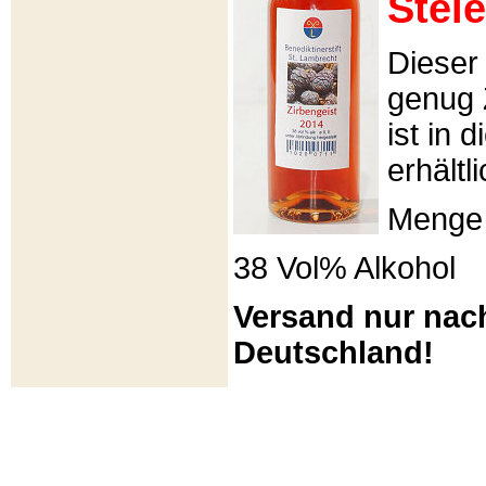
Stei
Dieser 
genug 
ist in 
erhältli
Menge 
38 Vol% Alkohol
Versand nur nac
Deutschland!