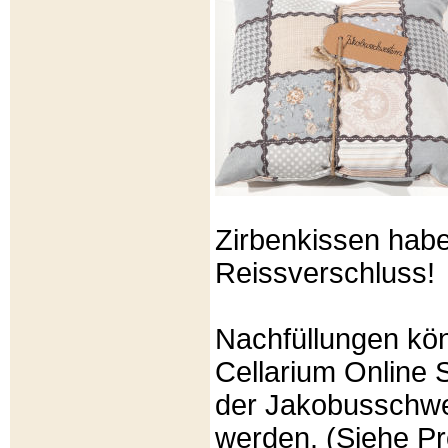
Zirbenkissen hab
Reissverschluss!
Nachfüllungen kö
Cellarium Online 
der Jakobusschwe
werden. (Siehe P