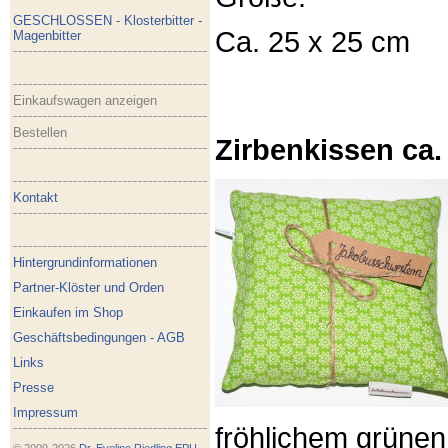
GESCHLOSSEN - Klosterbitter -
Ca. 25 x 25 cm
Magenbitter
Einkaufswagen anzeigen
Bestellen
Zirbenkissen ca.
Kontakt
Hintergrundinformationen
Partner-Klöster und Orden
Einkaufen im Shop
Geschäftsbedingungen - AGB
Links
Presse
Impressum
fröhlichem grünen