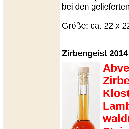
bei den gelieferte
Größe: ca. 22 x 22
Zirbengeist 2014
Abve
Zirb
Klost
Lamb
wald