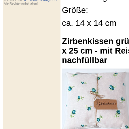
© 2009-2026
Dr. Eveline Riedling EPU
Alle Rechte vorbehalten!
Größe:
ca. 14 x 14 cm
Zirbenkissen gr
x 25 cm - mit Re
nachfüllbar