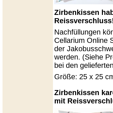
Zirbenkissen ha
Reissverschluss
Nachfüllungen kö
Cellarium Online 
der Jakobusschwe
werden. (Siehe P
bei den gelieferte
Größe: 25 x 25 c
Zirbenkissen kar
mit Reissverschl