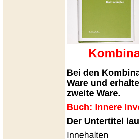
Kombina
Bei den Kombina
Ware und erhalt
zweite Ware.
Buch: Innere Inv
Der Untertitel lau
Innehalten