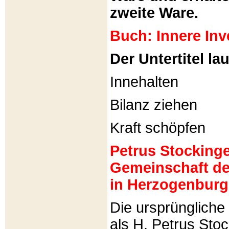
zweite Ware.
Buch: Innere Inv
Der Untertitel lau
Innehalten
Bilanz ziehen
Kraft schöpfen
Petrus Stockinger
Gemeinschaft de
in Herzogenburg
Die ursprünglich
als H. Petrus Sto