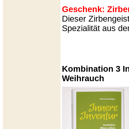
Geschenk: Zirbeng
Dieser Zirbengeist
Spezialität aus d
Kombination 3 In
Weihrauch