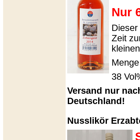
Nur 6
Dieser
Zeit zu
kleinen
Menge 
38 Vol
Versand nur nac
Deutschland!
Nusslikör Erzabte