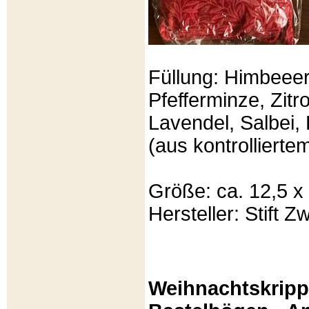
Füllung: Himbeeer
Pfefferminze, Zit
Lavendel, Salbei, 
(aus kontrolliert
Größe: ca. 12,5 x
Hersteller: Stift Zw
Weihnachtskripp