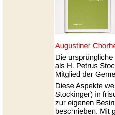
Augustiner Chorh
Die ursprünglich
als H. Petrus Sto
Mitglied der Gemei
Diese Aspekte we
Stockinger) in fri
zur eigenen Besi
beschrieben. Mit g