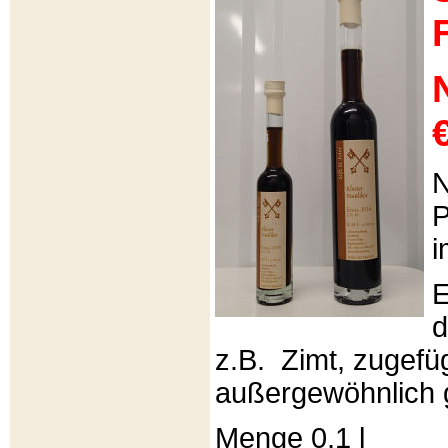
€
N
P
i
E
d
z.B. Zimt, zugefüg
außergewöhnlich 
Menge 0,1 l