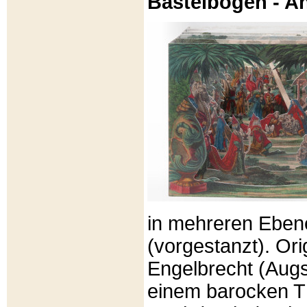
Bastelbögen - A
in mehreren Eben
(vorgestanzt). Or
Engelbrecht (Aug
einem barocken T