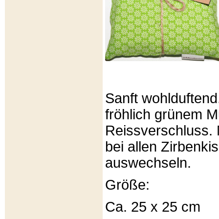
Sanft wohlduftend
fröhlich grünem Mu
Reissverschluss. 
bei allen Zirbenki
auswechseln.
Größe:
Ca. 25 x 25 cm