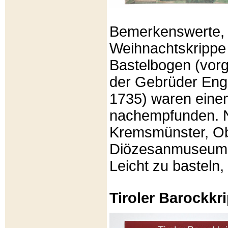
Bemerkenswerte, li
Weihnachtskrippe
Bastelbogen (vorg
der Gebrüder Enge
1735) waren eine
nachempfunden. N
Kremsmünster, Ob
Diözesanmuseum Br
Leicht zu basteln,
Tiroler Barockk