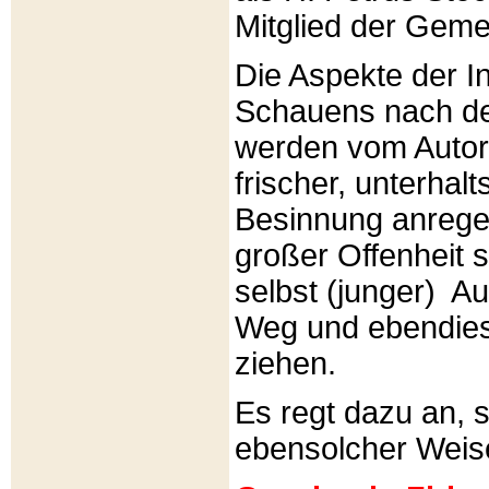
Mitglied der Gemei
Die Aspekte der I
Schauens nach de
werden vom Autor 
frischer, unterhal
Besinnung anrege
großer Offenheit s
selbst (junger) A
Weg und ebendies
ziehen.
Es regt dazu an, 
ebensolcher Weis