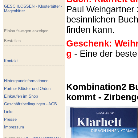
GESCHLOSSEN - Klosterbitter -
Paul Weingartner z
Magenbitter
besinnlichen Buch
finden kann.
Einkaufswagen anzeigen
Bestellen
Geschenk: Weihra
g
- Eine der best
Kontakt
Hintergrundinformationen
Kombination2 Bu
Partner-Klöster und Orden
kommt - Zirbeng
Einkaufen im Shop
Geschäftsbedingungen - AGB
Links
Presse
Impressum