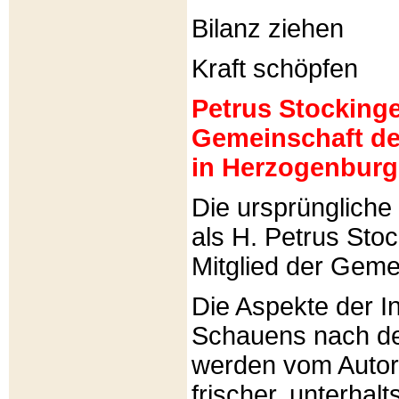
Bilanz ziehen
Kraft schöpfen
Petrus Stockinger
Gemeinschaft de
in Herzogenburg
Die ursprünglich
als H. Petrus Sto
Mitglied der Gemei
Die Aspekte der I
Schauens nach de
werden vom Autor 
frischer, unterhal