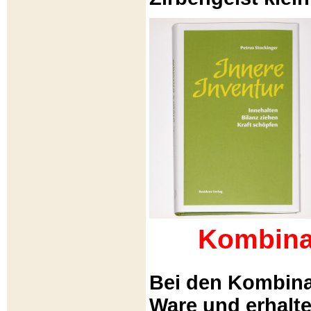
Kombina
Bei den Kombina
Ware und erhalt