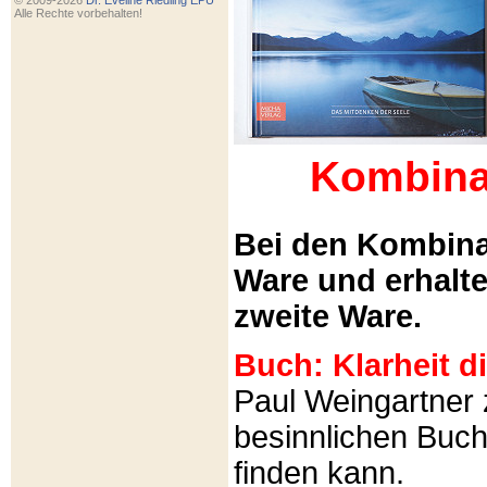
© 2009-2026
Dr. Eveline Riedling EPU
Alle Rechte vorbehalten!
Kombina
Bei den Kombina
Ware und erhalt
zweite Ware.
Buch: Klarheit 
Paul Weingartner z
besinnlichen Buch
finden kann.