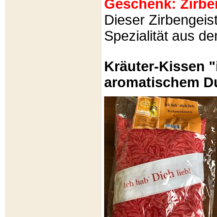
Geschenk: Zirbeng
Dieser Zirbengeist
Spezialität aus d
Kräuter-Kissen "
aromatischem Du