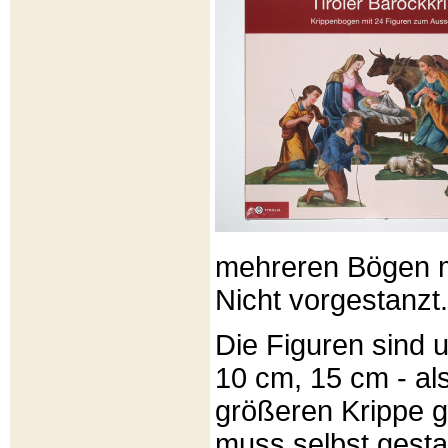
mehreren Bögen m
Nicht vorgestanzt.
Die Figuren sind u
10 cm, 15 cm - al
größeren Krippe 
muss selbst gesta