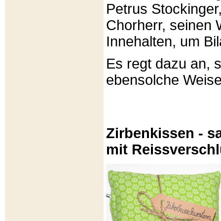
Petrus Stockinger,
Chorherr, seinen
Innehalten, um Bi
Es regt dazu an, 
ebensolche Weis
Zirbenkissen - sa
mit Reissversch