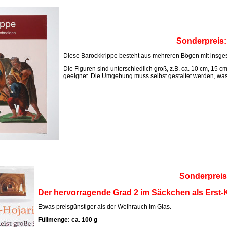
Sonderpreis
Diese Barockkrippe besteht aus mehreren Bögen mit insges
Die Figuren sind unterschiedlich groß, z.B. ca. 10 cm, 15 c
geeignet. Die Umgebung muss selbst gestaltet werden, was M
Sonderpreis
Der hervorragende Grad 2 im Säckchen als Erst-K
Etwas preisgünstiger als der Weihrauch im Glas.
Füllmenge: ca. 100 g