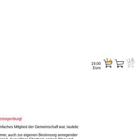
19,00
Euro
Herzogenburg!
faches Mitglied der Gemeinschaft war, lautete:
tsamer, auch zur eigenen Besinnung anregender