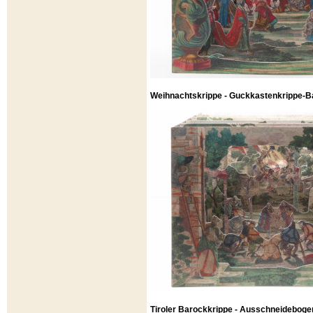
Weihnachtskrippe - Guckkastenkrippe-Ba
Tiroler Barockkrippe - Ausschneideboge