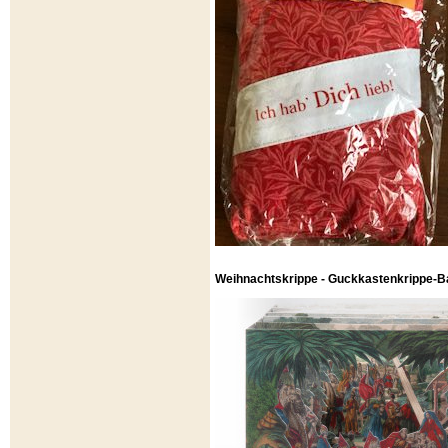
Weihnachtskrippe - Guckkastenkrippe-B