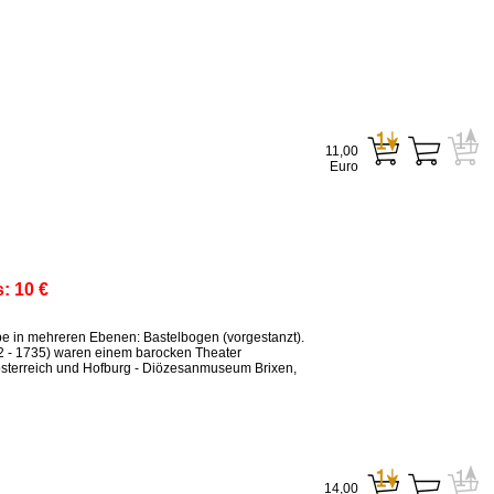
11,00
Euro
s:
10 €
ppe in mehreren Ebenen: Bastelbogen (vorgestanzt).
2 - 1735) waren einem barocken Theater
sterreich und Hofburg - Diözesanmuseum Brixen,
14,00