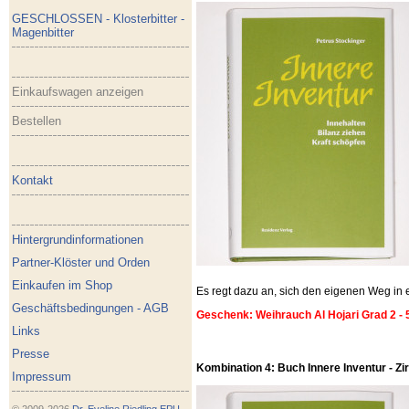
GESCHLOSSEN - Klosterbitter -
Magenbitter
Einkaufswagen anzeigen
Bestellen
Kontakt
Hintergrundinformationen
Partner-Klöster und Orden
Einkaufen im Shop
Es regt dazu an, sich den eigenen Weg i
Geschäftsbedingungen - AGB
Geschenk: Weihrauch Al Hojari Grad 2 - 
Links
Presse
Kombination 4: Buch Innere Inventur - Zirb
Impressum