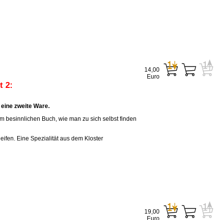
14,00
Euro
 2:
eine zweite Ware.
em besinnlichen Buch, wie man zu sich selbst finden
eifen. Eine Spezialität aus dem Kloster
19,00
Euro