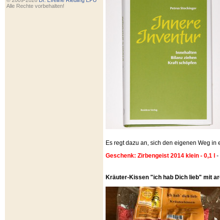
© 2009-2026
Dr. Eveline Riedling EPU
Alle Rechte vorbehalten!
Es regt dazu an, sich den eigenen Weg i
Geschenk: Zirbengeist 2014 klein - 0,1 l
-
Kräuter-Kissen "ich hab Dich lieb" mit 