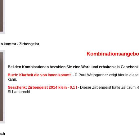
en kommt - Zirbengeist
Kombinationsangebot
Bei den Kombinationen bezahlen Sie eine Ware und erhalten als Geschenk 
Buch: Klarheit die von Innen kommt
- P. Paul Weingartner zeigt hier in dies
kann.
Geschenk: Zirbengeist 2014 klein - 0,1 l
- Dieser Zirbengeist hatte Zeit zum R
St.Lambrecht
uch