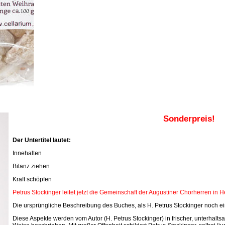
Sonderpreis!
Der Untertitel lautet:
Innehalten
Bilanz ziehen
Kraft schöpfen
Petrus Stockinger leitet jetzt die Gemeinschaft der Augustiner Chorherren in 
Die ursprüngliche Beschreibung des Buches, als H. Petrus Stockinger noch ein
Diese Aspekte werden vom Autor (H. Petrus Stockinger) in frischer, unterhal