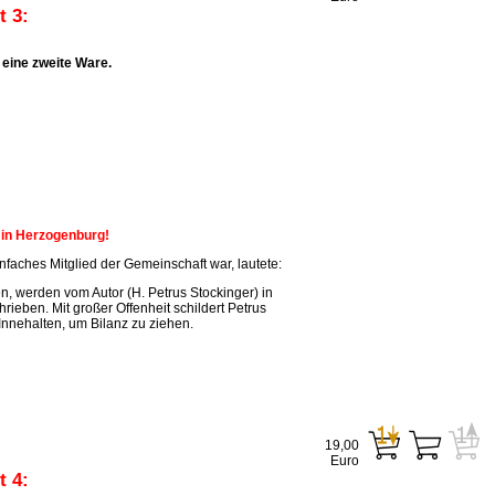
 3:
eine zweite Ware.
n in Herzogenburg!
faches Mitglied der Gemeinschaft war, lautete:
, werden vom Autor (H. Petrus Stockinger) in
ieben. Mit großer Offenheit schildert Petrus
Innehalten, um Bilanz zu ziehen.
19,00
Euro
 4: