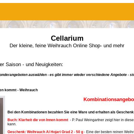
Cellarium
Der kleine, feine Weihrauch Online Shop- und mehr
r Saison - und Neuigkeiten:
onderangeboten auswählen - es gibt immer wieder verschiedene Angebote - stö
nnen kommt - Weihrauch
Kombinationsangebot
Bei den Kombinationen bezahlen Sie eine Ware und erhalten als Geschenk 
Buch: Klarheit die von Innen kommt
- P. Paul Weingartner zeigt hier in dies
kann.
Geschenk: Weihrauch Al Hojari Grad 2 - 50 g
- Eine der besten reinen Weih