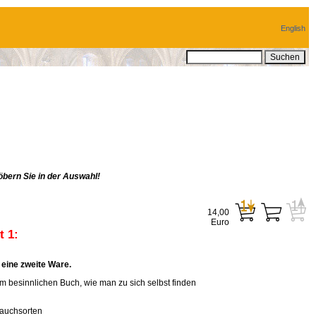
English
bern Sie in der Auswahl!
14,00
Euro
 1:
eine zweite Ware.
em besinnlichen Buch, wie man zu sich selbst finden
rauchsorten