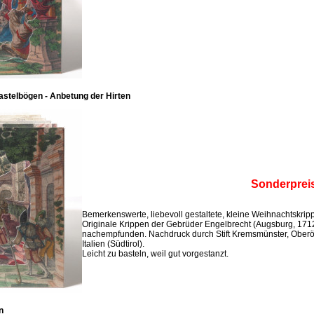
stelbögen - Anbetung der Hirten
Sonderprei
Bemerkenswerte, liebevoll gestaltete, kleine Weihnachtskri
Originale Krippen der Gebrüder Engelbrecht (Augsburg, 171
nachempfunden. Nachdruck durch Stift Kremsmünster, Oberö
Italien (Südtirol).
Leicht zu basteln, weil gut vorgestanzt.
n