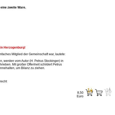
eine zweite Ware.
n in Herzogenburg!
faches Mitglied der Gemeinschaft war, lautete:
, werden vom Autor (H. Petrus Stockinger) in
ieben. Mit großer Offenheit schildert Petrus
Innehalten, um Bilanz zu ziehen.
recht
8,50
Euro