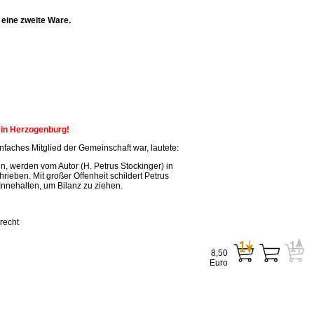
eine zweite Ware.
n in Herzogenburg!
faches Mitglied der Gemeinschaft war, lautete:
, werden vom Autor (H. Petrus Stockinger) in
ieben. Mit großer Offenheit schildert Petrus
Innehalten, um Bilanz zu ziehen.
recht
8,50
Euro