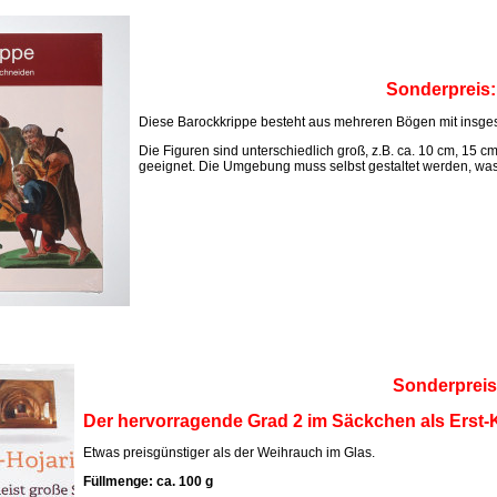
Sonderpreis
Diese Barockkrippe besteht aus mehreren Bögen mit insges
Die Figuren sind unterschiedlich groß, z.B. ca. 10 cm, 15 c
geeignet. Die Umgebung muss selbst gestaltet werden, was M
Sonderpreis
Der hervorragende Grad 2 im Säckchen als Erst-K
Etwas preisgünstiger als der Weihrauch im Glas.
Füllmenge: ca. 100 g