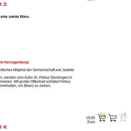
 3:
eine zweite Ware.
n in Herzogenburg!
faches Mitglied der Gemeinschaft war, lautete:
, werden vom Autor (H. Petrus Stockinger) in
ieben. Mit großer Offenheit schildert Petrus
Innehalten, um Bilanz zu ziehen.
19,00
Euro
 4: