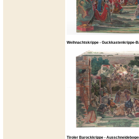
Weihnachtskrippe - Guckkastenkrippe-Ba
Tiroler Barockkrippe - Ausschneideboge