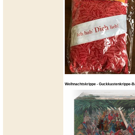
Weihnachtskrippe - Guckkastenkrippe-B