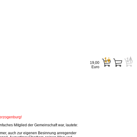
19,00
Euro
Herzogenburg!
faches Mitglied der Gemeinschaft war, lautete:
tsamer, auch zur eigenen Besinnung anregender