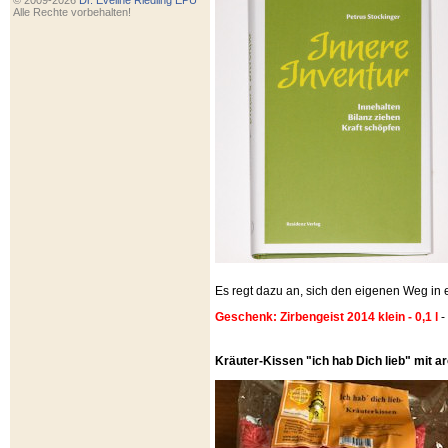
© 2009-2026
Dr. Eveline Riedling EPU
Alle Rechte vorbehalten!
Es regt dazu an, sich den eigenen Weg i
Geschenk: Zirbengeist 2014 klein - 0,1 l
-
Kräuter-Kissen "ich hab Dich lieb" mit 