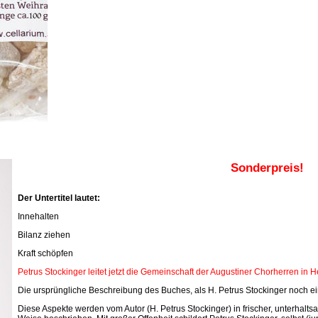
Sonderpreis!
Der Untertitel lautet:
Innehalten
Bilanz ziehen
Kraft schöpfen
Petrus Stockinger leitet jetzt die Gemeinschaft der Augustiner Chorherren in 
Die ursprüngliche Beschreibung des Buches, als H. Petrus Stockinger noch ein
Diese Aspekte werden vom Autor (H. Petrus Stockinger) in frischer, unterhal