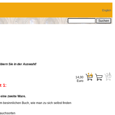
English
bern Sie in der Auswahl!
14,00
Euro
 1:
eine zweite Ware.
em besinnlichen Buch, wie man zu sich selbst finden
rauchsorten