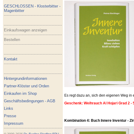
GESCHLOSSEN - Klosterbitter -
Magenbitter
Einkaufswagen anzeigen
Bestellen
Kontakt
Hintergrundinformationen
Partner-Klöster und Orden
Einkaufen im Shop
Es regt dazu an, sich den eigenen Weg i
Geschäftsbedingungen - AGB
Geschenk: Weihrauch Al Hojari Grad 2 - 
Links
Presse
Kombination 4: Buch Innere Inventur - Zirb
Impressum