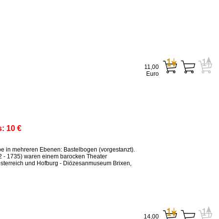
11,00
Euro
s:
10 €
ppe in mehreren Ebenen: Bastelbogen (vorgestanzt).
2 - 1735) waren einem barocken Theater
sterreich und Hofburg - Diözesanmuseum Brixen,
14,00