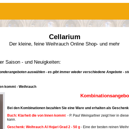
Cellarium
Der kleine, feine Weihrauch Online Shop- und mehr
r Saison - und Neuigkeiten:
onderangeboten auswählen - es gibt immer wieder verschiedene Angebote - stö
nnen kommt - Weihrauch
Kombinationsangebot
Bei den Kombinationen bezahlen Sie eine Ware und erhalten als Geschenk 
Buch: Klarheit die von Innen kommt
- P. Paul Weingartner zeigt hier in dies
kann.
Geschenk: Weihrauch Al Hojari Grad 2 - 50 g
- Eine der besten reinen Weih