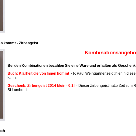
en kommt - Zirbengeist
Kombinationsangebot
Bei den Kombinationen bezahlen Sie eine Ware und erhalten als Geschenk 
Buch: Klarheit die von Innen kommt
- P. Paul Weingartner zeigt hier in dies
kann.
Geschenk: Zirbengeist 2014 klein - 0,1 l
- Dieser Zirbengeist hatte Zeit zum R
St.Lambrecht
uch