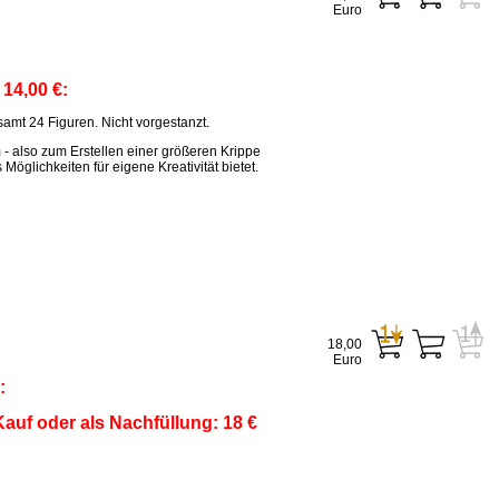
Euro
:
14,00 €:
amt 24 Figuren. Nicht vorgestanzt.
m - also zum Erstellen einer größeren Krippe
öglichkeiten für eigene Kreativität bietet.
18,00
Euro
:
auf oder als Nachfüllung: 18 €