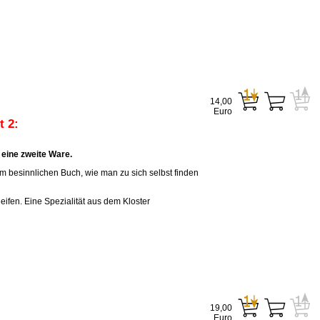
14,00
Euro
 2:
eine zweite Ware.
em besinnlichen Buch, wie man zu sich selbst finden
eifen. Eine Spezialität aus dem Kloster
19,00
Euro