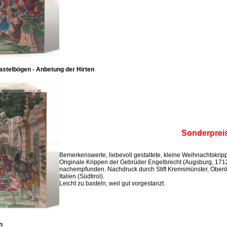
stelbögen - Anbetung der Hirten
Sonderprei
Bemerkenswerte, liebevoll gestaltete, kleine Weihnachtskri
Originale Krippen der Gebrüder Engelbrecht (Augsburg, 171
nachempfunden. Nachdruck durch Stift Kremsmünster, Oberö
Italien (Südtirol).
Leicht zu basteln, weil gut vorgestanzt.
n