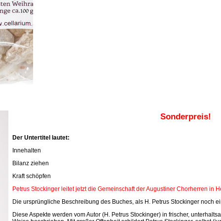
Sonderpreis!
Der Untertitel lautet:
Innehalten
Bilanz ziehen
Kraft schöpfen
Petrus Stockinger leitet jetzt die Gemeinschaft der Augustiner Chorherren in 
Die ursprüngliche Beschreibung des Buches, als H. Petrus Stockinger noch ein
Diese Aspekte werden vom Autor (H. Petrus Stockinger) in frischer, unterhal