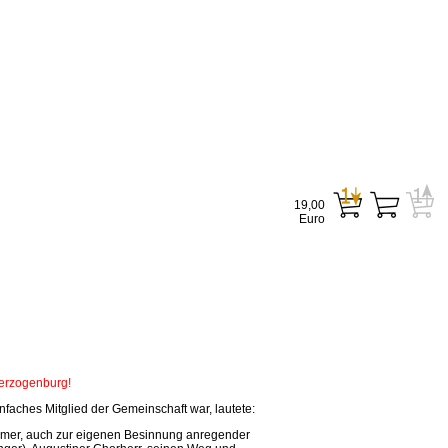
19,00
Euro
Herzogenburg!
faches Mitglied der Gemeinschaft war, lautete:
tsamer, auch zur eigenen Besinnung anregender