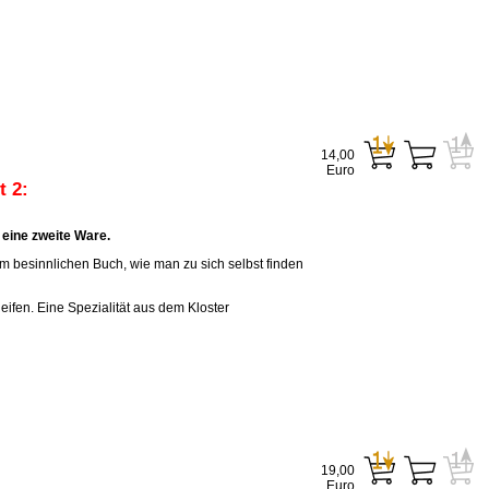
14,00
Euro
 2:
eine zweite Ware.
em besinnlichen Buch, wie man zu sich selbst finden
eifen. Eine Spezialität aus dem Kloster
19,00
Euro