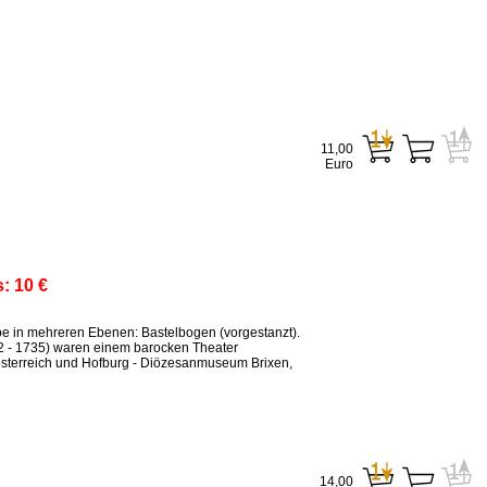
11,00
Euro
s:
10 €
ppe in mehreren Ebenen: Bastelbogen (vorgestanzt).
2 - 1735) waren einem barocken Theater
sterreich und Hofburg - Diözesanmuseum Brixen,
14,00