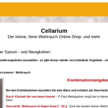
Cellarium
Der kleine, feine Weihrauch Online Shop- und mehr
r Saison - und Neuigkeiten:
onderangeboten auswählen - es gibt immer wieder verschiedene Angebote - stö
nnen kommt - Weihrauch
Kombinationsangebot
Bei den Kombinationen bezahlen Sie eine Ware und erhalten als Geschenk 
Buch: Klarheit die von Innen kommt
- P. Paul Weingartner zeigt hier in dies
kann.
Geschenk: Weihrauch Al Hojari Grad 2 - 50 g
- Eine der besten reinen Weih