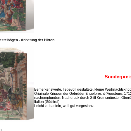
stelbögen - Anbetung der Hirten
Sonderprei
Bemerkenswerte, liebevoll gestaltete, kleine Weihnachtskri
Originale Krippen der Gebrüder Engelbrecht (Augsburg, 171
nachempfunden. Nachdruck durch Stift Kremsmünster, Oberö
Italien (Südtirol).
Leicht zu basteln, weil gut vorgestanzt.
n