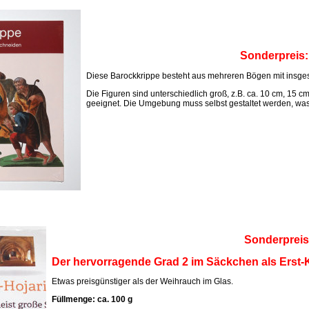
Sonderpreis
Diese Barockkrippe besteht aus mehreren Bögen mit insges
Die Figuren sind unterschiedlich groß, z.B. ca. 10 cm, 15 c
geeignet. Die Umgebung muss selbst gestaltet werden, was M
Sonderpreis
Der hervorragende Grad 2 im Säckchen als Erst-K
Etwas preisgünstiger als der Weihrauch im Glas.
Füllmenge: ca. 100 g