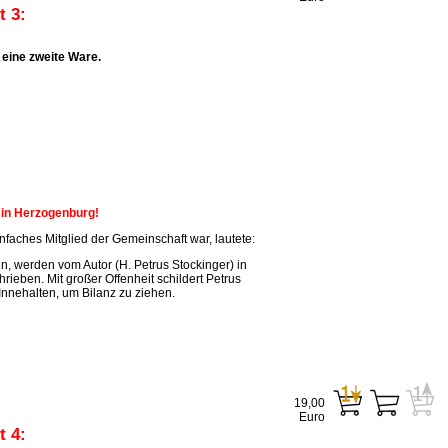
 3:
eine zweite Ware.
n in Herzogenburg!
faches Mitglied der Gemeinschaft war, lautete:
, werden vom Autor (H. Petrus Stockinger) in
ieben. Mit großer Offenheit schildert Petrus
Innehalten, um Bilanz zu ziehen.
19,00
Euro
 4: