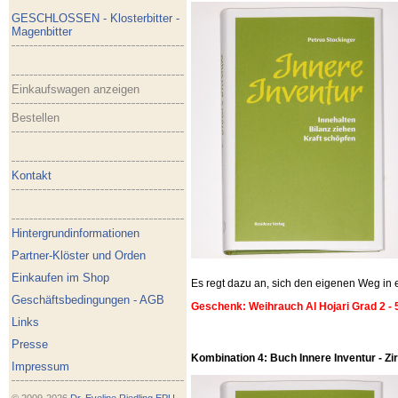
GESCHLOSSEN - Klosterbitter -
Magenbitter
Einkaufswagen anzeigen
Bestellen
Kontakt
Hintergrundinformationen
Partner-Klöster und Orden
Einkaufen im Shop
Es regt dazu an, sich den eigenen Weg i
Geschäftsbedingungen - AGB
Geschenk: Weihrauch Al Hojari Grad 2 - 
Links
Presse
Kombination 4: Buch Innere Inventur - Zirb
Impressum