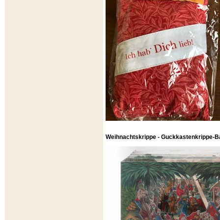
Weihnachtskrippe - Guckkastenkrippe-B