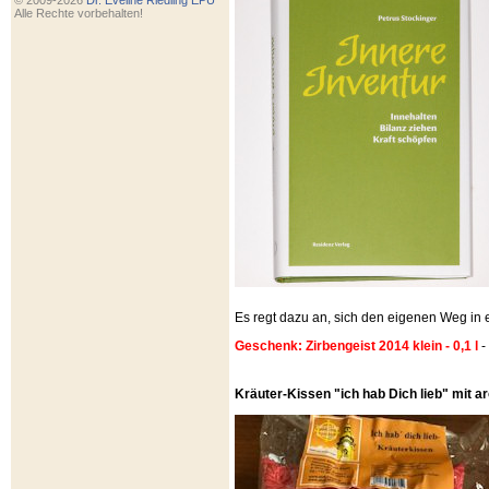
© 2009-2026
Dr. Eveline Riedling EPU
Alle Rechte vorbehalten!
Es regt dazu an, sich den eigenen Weg i
Geschenk: Zirbengeist 2014 klein - 0,1 l
-
Kräuter-Kissen "ich hab Dich lieb" mit 