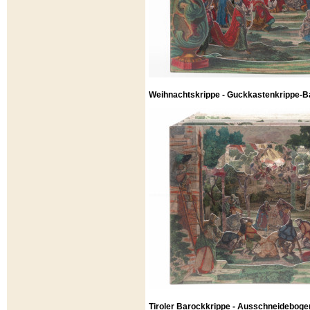
Weihnachtskrippe - Guckkastenkrippe-Ba
Tiroler Barockkrippe - Ausschneideboge