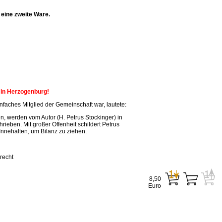
eine zweite Ware.
n in Herzogenburg!
faches Mitglied der Gemeinschaft war, lautete:
, werden vom Autor (H. Petrus Stockinger) in
ieben. Mit großer Offenheit schildert Petrus
Innehalten, um Bilanz zu ziehen.
recht
8,50
Euro