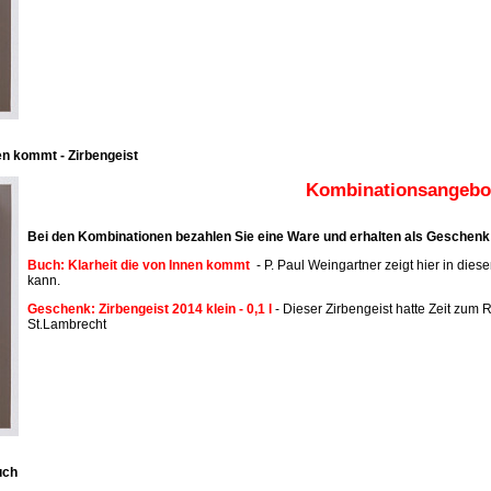
en kommt - Zirbengeist
Kombinationsangebot
Bei den Kombinationen bezahlen Sie eine Ware und erhalten als Geschenk 
Buch: Klarheit die von Innen kommt
- P. Paul Weingartner zeigt hier in dies
kann.
Geschenk: Zirbengeist 2014 klein - 0,1 l
- Dieser Zirbengeist hatte Zeit zum R
St.Lambrecht
uch