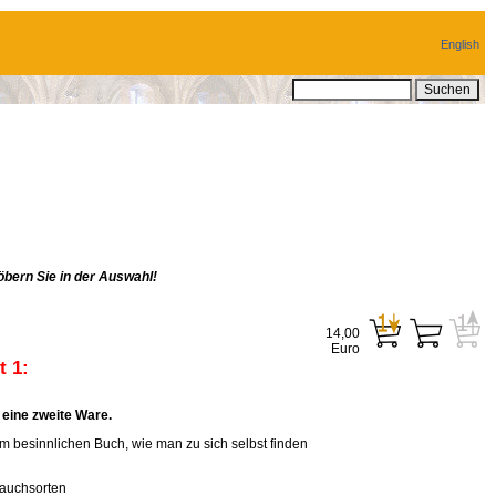
English
bern Sie in der Auswahl!
14,00
Euro
 1:
eine zweite Ware.
em besinnlichen Buch, wie man zu sich selbst finden
rauchsorten