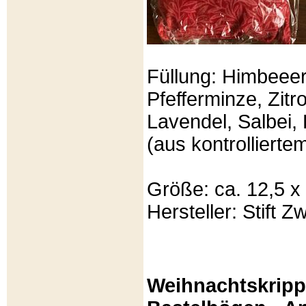
Füllung: Himbeeer
Pfefferminze, Zit
Lavendel, Salbei, 
(aus kontrolliert
Größe: ca. 12,5 x
Hersteller: Stift Zw
Weihnachtskripp