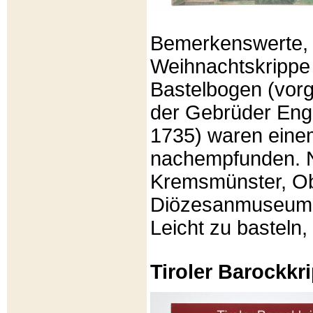
Bemerkenswerte, li
Weihnachtskrippe
Bastelbogen (vorg
der Gebrüder Enge
1735) waren eine
nachempfunden. N
Kremsmünster, Ob
Diözesanmuseum Br
Leicht zu basteln,
Tiroler Barockk