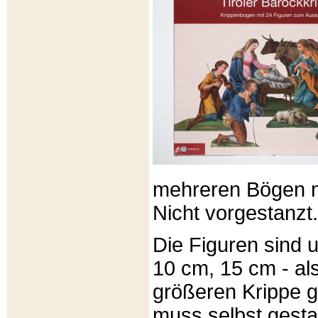
mehreren Bögen m
Nicht vorgestanzt.
Die Figuren sind u
10 cm, 15 cm - al
größeren Krippe 
muss selbst gesta