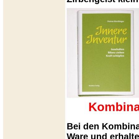
Kombina
Bei den Kombina
Ware und erhalt