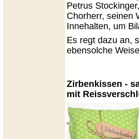
Petrus Stockinger,
Chorherr, seinen
Innehalten, um Bi
Es regt dazu an, 
ebensolche Weis
Zirbenkissen - sa
mit Reissversch