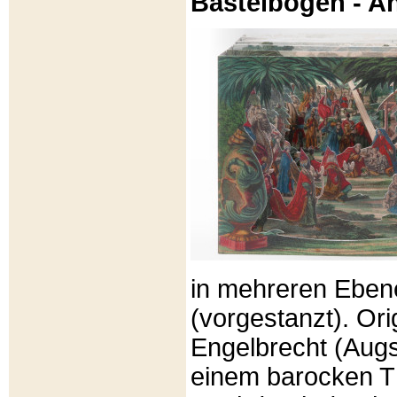
Bastelbögen - A
in mehreren Eben
(vorgestanzt). Or
Engelbrecht (Aug
einem barocken T