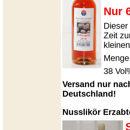
Nur 6
Dieser
Zeit zu
kleinen
Menge 
38 Vol
Versand nur nac
Deutschland!
Nusslikör Erzabte