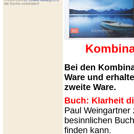
© 2009-2026
Dr. Eveline Riedling EPU
Alle Rechte vorbehalten!
Kombina
Bei den Kombina
Ware und erhalt
zweite Ware.
Buch: Klarheit 
Paul Weingartner z
besinnlichen Buch
finden kann.