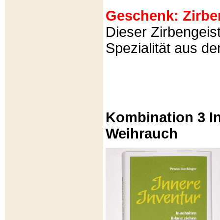
Geschenk: Zirbeng
Dieser Zirbengeist
Spezialität aus d
Kombination 3 In
Weihrauch