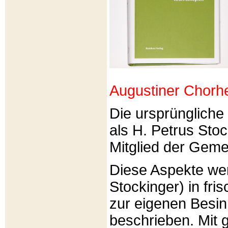
Augustiner Chorh
Die ursprünglich
als H. Petrus Sto
Mitglied der Gemei
Diese Aspekte we
Stockinger) in fri
zur eigenen Besi
beschrieben. Mit g