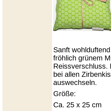
Sanft wohlduftend
fröhlich grünem Mu
Reissverschluss. 
bei allen Zirbenki
auswechseln.
Größe:
Ca. 25 x 25 cm