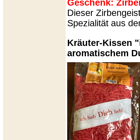
Geschenk: Zirbeng
Dieser Zirbengeist
Spezialität aus d
Kräuter-Kissen "
aromatischem Du