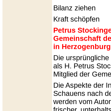
Bilanz ziehen
Kraft schöpfen
Petrus Stockinger
Gemeinschaft de
in Herzogenburg
Die ursprünglich
als H. Petrus Sto
Mitglied der Gemei
Die Aspekte der I
Schauens nach de
werden vom Autor 
frischer, unterhal