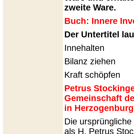
zweite Ware.
Buch: Innere Inv
Der Untertitel lau
Innehalten
Bilanz ziehen
Kraft schöpfen
Petrus Stockinger
Gemeinschaft de
in Herzogenburg
Die ursprünglich
als H. Petrus Sto