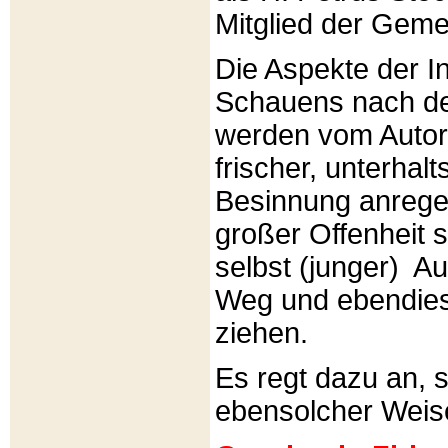
Mitglied der Gemei
Die Aspekte der I
Schauens nach de
werden vom Autor 
frischer, unterhal
Besinnung anrege
großer Offenheit s
selbst (junger) A
Weg und ebendies
ziehen.
Es regt dazu an, 
ebensolcher Weis