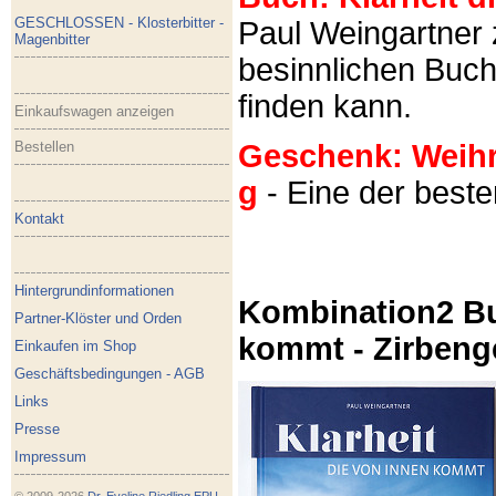
GESCHLOSSEN - Klosterbitter -
Paul Weingartner z
Magenbitter
besinnlichen Buch
finden kann.
Einkaufswagen anzeigen
Bestellen
Geschenk: Weihra
g
- Eine der best
Kontakt
Hintergrundinformationen
Kombination2 Bu
Partner-Klöster und Orden
kommt - Zirbeng
Einkaufen im Shop
Geschäftsbedingungen - AGB
Links
Presse
Impressum