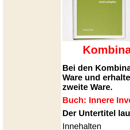
Kombina
Bei den Kombina
Ware und erhalt
zweite Ware.
Buch: Innere Inv
Der Untertitel lau
Innehalten