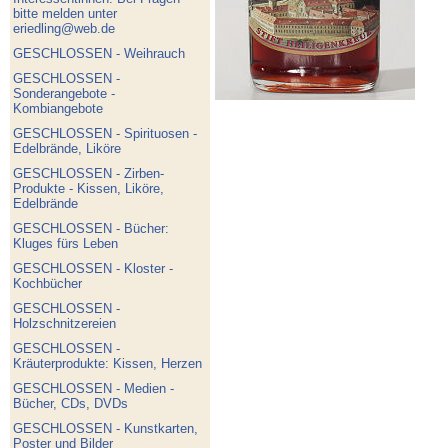
bitte melden unter
eriedling@web.de
GESCHLOSSEN - Weihrauch
GESCHLOSSEN -
Sonderangebote -
Kombiangebote
GESCHLOSSEN - Spirituosen -
Edelbrände, Liköre
GESCHLOSSEN - Zirben-
Produkte - Kissen, Liköre,
Edelbrände
GESCHLOSSEN - Bücher:
Kluges fürs Leben
GESCHLOSSEN - Kloster -
Kochbücher
GESCHLOSSEN -
Holzschnitzereien
GESCHLOSSEN -
Kräuterprodukte: Kissen, Herzen
GESCHLOSSEN - Medien -
Bücher, CDs, DVDs
GESCHLOSSEN - Kunstkarten,
Poster und Bilder