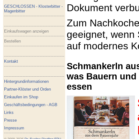
Dokument verb
GESCHLOSSEN - Klosterbitter -
Magenbitter
Zum Nachkoche
Einkaufswagen anzeigen
geeignet, wenn 
Bestellen
auf modernes K
Kontakt
Schmankerln aus
was Bauern und
Hintergrundinformationen
essen
Partner-Klöster und Orden
Einkaufen im Shop
Geschäftsbedingungen - AGB
Links
Presse
Impressum