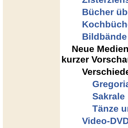
Bücher üb
Kochbüch
Bildbände
Neue Medien
kurzer Vorschau
Verschied
Gregori
Sakrale
Tänze 
Video-DVD