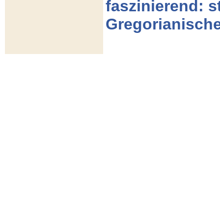
faszinierend: s
Gregorianische