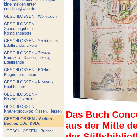
bitte melden unter
eriedling@web.de
GESCHLOSSEN - Weihrauch
GESCHLOSSEN -
Sonderangebote -
Kombiangebote
GESCHLOSSEN - Spirituosen -
Edelbrände, Liköre
GESCHLOSSEN - Zirben-
Produkte - Kissen, Liköre,
Edelbrände
GESCHLOSSEN - Bücher:
Kluges fürs Leben
GESCHLOSSEN - Kloster -
Kochbücher
GESCHLOSSEN -
Holzschnitzereien
GESCHLOSSEN -
Kräuterprodukte: Kissen, Herzen
Das Buch Concor
GESCHLOSSEN - Medien -
aus der Mitte d
Bücher, CDs, DVDs
GESCHLOSSEN - Bücher
der Stiftsbiblio