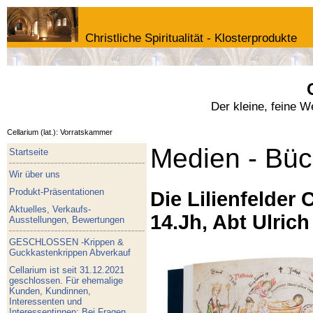
Christliche Spiritualität - Klosterprodukte
Der kleine, feine 
Cellarium (lat.): Vorratskammer
Medien - Büc
Startseite
Wir über uns
Produkt-Präsentationen
Die Lilienfelder 
Aktuelles, Verkaufs-
14.Jh, Abt Ulrich
Ausstellungen, Bewertungen
GESCHLOSSEN -Krippen &
Guckkastenkrippen Abverkauf
Cellarium ist seit 31.12.2021
geschlossen. Für ehemalige
Kunden, Kundinnen,
Interessenten und
Interessentinnen: Bei Fragen